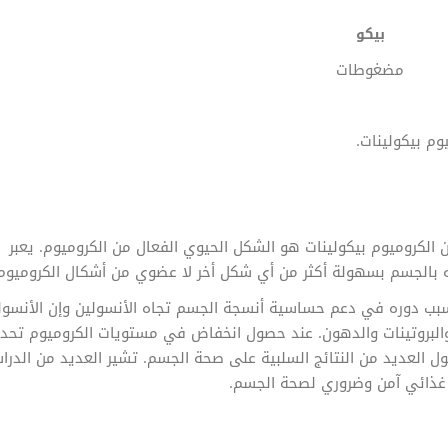
بيكو
مضغوطات
الكروميوم بيكولينات هو الشكل الحيوي الفعال من الكروميوم. يعبر
به بالجسم بسهولة أكثر من أي شكل أخر لا عضوي من أشكال الكروميوم
سبب دوره في دعم حساسية أنسجة الجسم تجاه الأنسولين وإن الأنسول
البروتينات والدهون. عند حصول انخفاض في مستويات الكروميوم تحد
ول العديد من النتائج السلبية على صحة الجسم. تشير العديد من الدرا
م غذائي آمن وضروري لصحة الجسم.