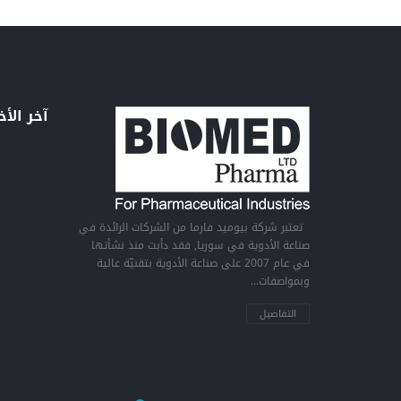
آخر الأخ
تعتبر شركة بيوميد فارما من الشركات الرائدة في
صناعة الأدوية في سوريا, فقد دأبت منذ نشأتها
في عام 2007 على صناعة الأدوية بتقنيّة عالية
وبمواصفات...
التفاصيل