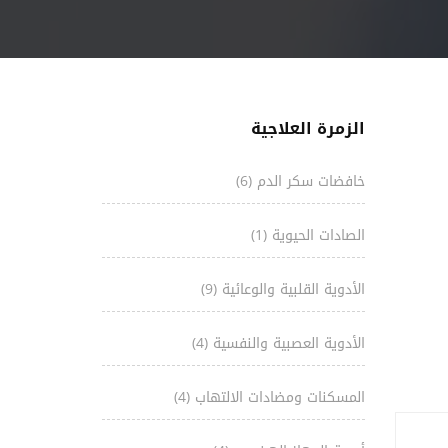
الزمرة العلاجية
خافضات سكر الدم
(6)
الصادات الحيوية
(1)
الأدوية القلبية والوعائية
(9)
الأدوية العصبية والنفسية
(4)
المسكنات ومضادات الالتهاب
(4)