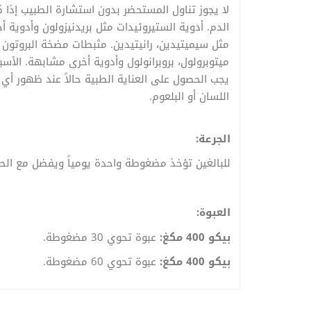
لا يجوز تناول المستحضر بدون استشارة الطبيب إذا كن
الدم. أدوية الستيروئيدات مثل بريدنيزولون وأدوي
مثل سيميتيدين، رانيتيدين. مثبطات مضخة البروتون مثل
ميتوبرولول، بروبرانولول وأدوية أخرى مشابهة. الأسب
يجب الحصول على العناية الطبية حالاً عند ظهور أي
اللسان أو البلعوم.
الجرعة:
للبالغين تؤخذ مضغوطة واحدة يومياً ويفضل مع الط
العبوة:
بيكو 400 مكغ:
عبوة تحوي 30 مضغوطة.
بيكو 400 مكغ:
عبوة تحوي 60 مضغوطة.