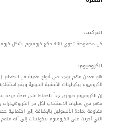
النشرة
ا
لتركيب:
كل مضغوطة تحوي 400 مكغ كروميوم بشكل كروميوم بيكولينات.
الكروميوم
:
هو معدن مهم يوجد في أنواع معينة من الطعام، إن 
الكروميوم بيكولينات الأغشية الحيوية ويتم استقلا
إن الكروميوم ضروري جداً للحفاظ على صحة جيدة ب
مهم في عمليات الاستقلاب لكل من الكربوهيدرات و
مقاومة لمادة الأنسولين بالإضافة إلى احتمالية حص
التي أجريت على الكروميوم بيكولينات إلى أنه متم