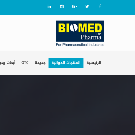
الرئيسية
المنتجات الدوائية
جديدنا
OTC
أبحاث ود