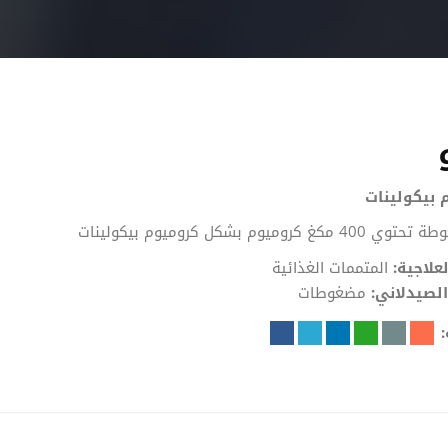
 بيكولينات
غ كروميوم بشكل كروميوم بيكولينات
لعلاجية:
المتممات الغذائية
لصيدلاني:
مضغوطات
: