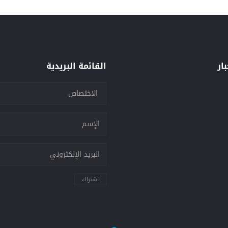
بار
القائمة البريدية
اشتراك