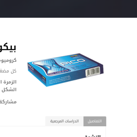
بيكو
كروميوم
كل مضغوطة تحتوي 400 مك
الزمرة ا
الشكل ا
مشاركة
التفاصيل
الدراسات المرجعية