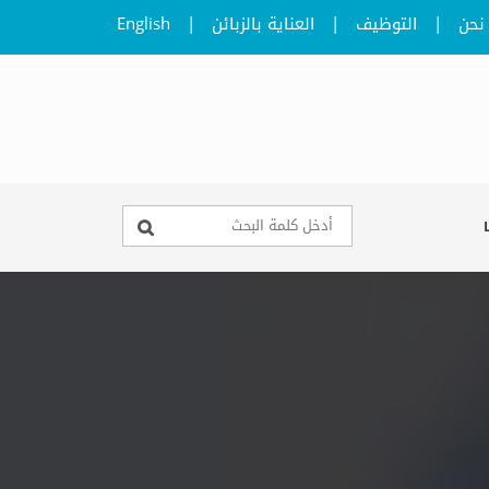
نحن
|
التوظيف
|
العناية بالزبائن
|
English