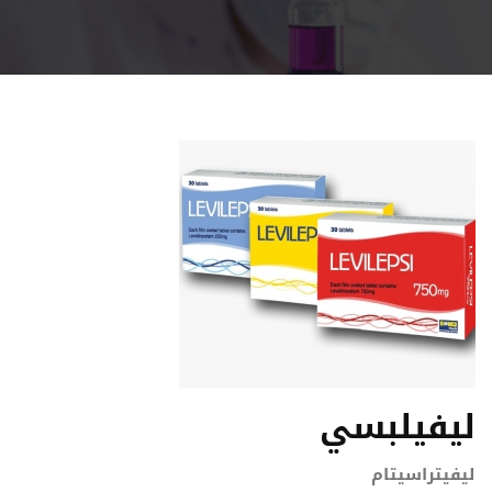
ليفيلبسي
ليفيتراسيتام