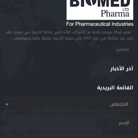
تعتبر شركة بيوميد فارما من الشركات الرائدة في صناعة الأدوية في سوريا, فقد
دأبت منذ نشأتها في عام 2007 على صناعة الأدوية بتقنيّة عالية وبمواصفات...
التفاصيل
آخر الأخبار
القائمة البريدية