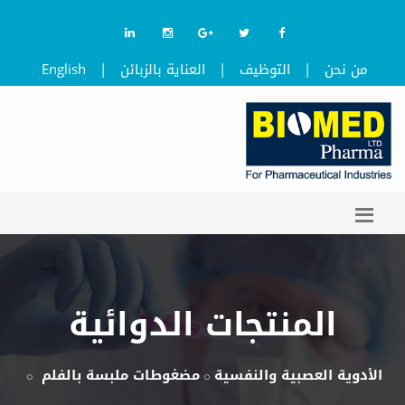
من نحن
|
التوظيف
|
العناية بالزبائن
|
English
المنتجات الدوائية
الأدوية العصبية والنفسية
مضغوطات ملبسة بالفلم